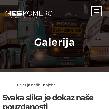
Galerija
Galerija naših uspjeha
Svaka slika je dokaz naše
pouzdanosti