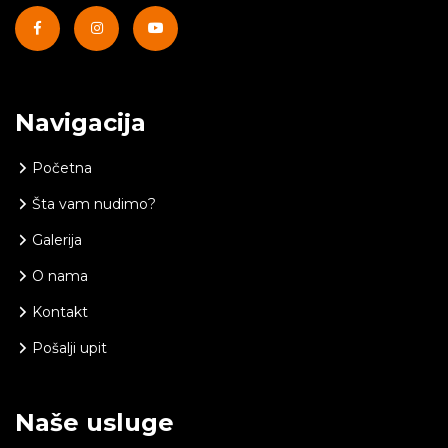
Navigacija
Početna
Šta vam nudimo?
Galerija
O nama
Kontakt
Pošalji upit
Naše usluge