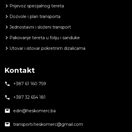
Prijevoz specijalnog tereta
Dozvole i plan transporta
Jednostavni i složeni transport
Pakovanje tereta u foliju i sanduke
Utovar i istovar pokretnim dizalicama
Kontakt
+387 61 160 759
+387 32 654 181
edin@heskomerc.ba
transporti.heskomerc@gmail.com