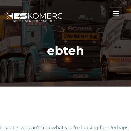
ebteh
It seems we can’t find what you’re looking for. Perhaps